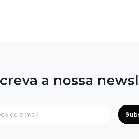
creva a nossa newsl
Sub