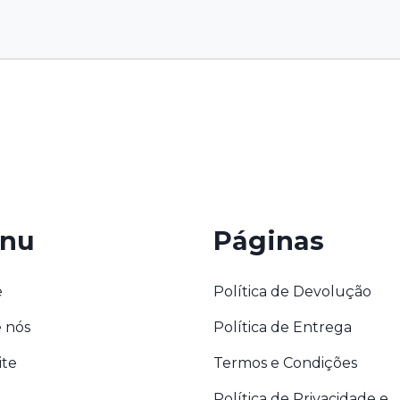
nu
Páginas
e
Política de Devolução
 nós
Política de Entrega
ite
Termos e Condições
Política de Privacidade e