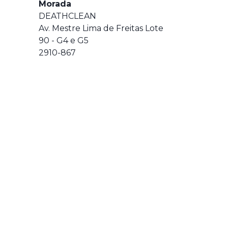
Morada
DEATHCLEAN
Av. Mestre Lima de Freitas Lote
90 - G4 e G5
2910-867