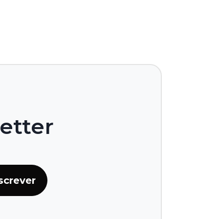
etter
screver