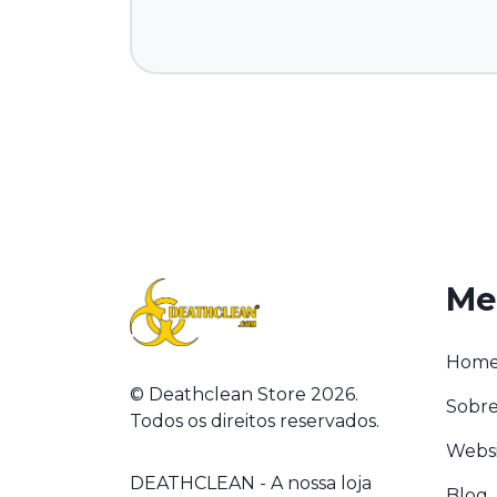
Me
Hom
© Deathclean Store 2026.
Sobre
Todos os direitos reservados.
Webs
DEATHCLEAN - A nossa loja
Blog