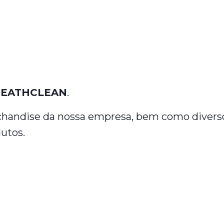
EATHCLEAN
.
rchandise da nossa empresa, bem como diver
dutos.