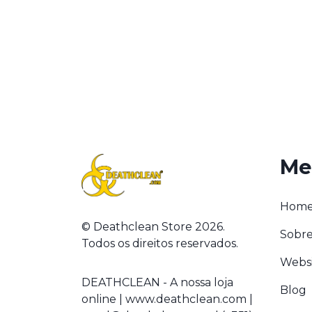
Me
Hom
© Deathclean Store 2026.
Sobre
Todos os direitos reservados.
Webs
DEATHCLEAN - A nossa loja
Blog
online | www.deathclean.com |