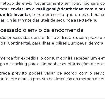
método de envio “Levantamento em loja”, não será c
 basta
enviar um e-mail geral@deathclean com o nr
ue irá levantar
, tendo em conta que o nosso horário
s 10h às 17h nos dias úteis de segunda a sexta-feira.
cessado o envio da encomenda
ão processadas dentro de 1 a 3 dias úteis com prazo d
gal Continental, para Ilhas e páises Europeus, demora 
enda for expedida, o consumidor irá receber um e-m
igo de tracking para acompanhar as informações de entr
rega previsto poderá variar de acordo com o servi
onsoante o prazo previsto na descrição do método de en