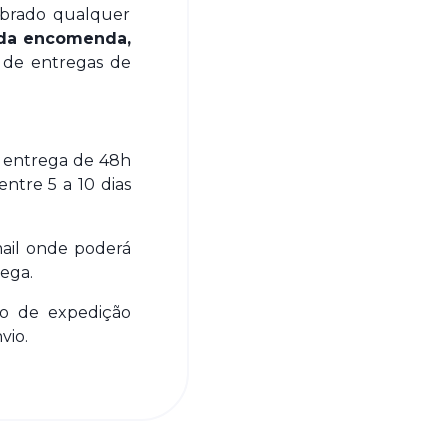
obrado qualquer
 da encomenda,
 de entregas de
e entrega de 48h
entre 5 a 10 dias
ail onde poderá
ega.
ço de expedição
vio.