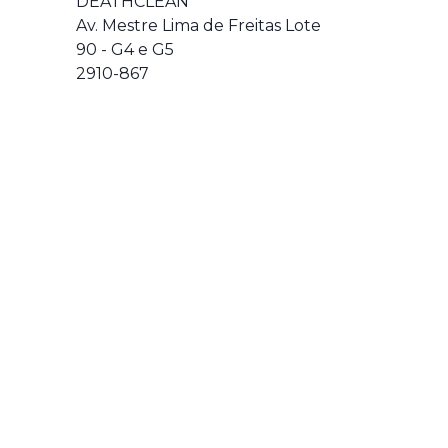
DEATHCLEAN
Av. Mestre Lima de Freitas Lote
90 - G4 e G5
2910-867