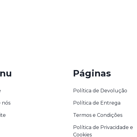
nu
Páginas
e
Política de Devolução
 nós
Política de Entrega
ite
Termos e Condições
Política de Privacidade e
Cookies