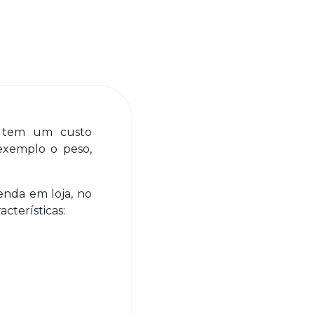
tem um custo
exemplo o peso,
enda em loja, no
cterísticas: